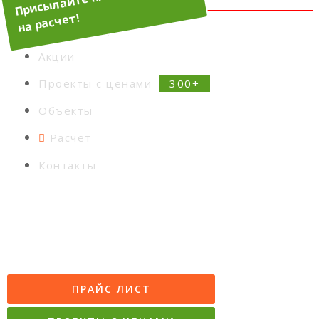
Ипотека
Калькулятор
Акции
Проекты с ценами
Объекты
Расчет
Контакты
ПРАЙС ЛИСТ