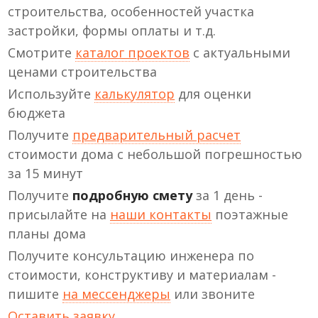
строительства, особенностей участка
застройки, формы оплаты и т.д.
Смотрите
каталог проектов
с актуальными
ценами строительства
Используйте
калькулятор
для оценки
бюджета
Получите
предварительный расчет
стоимости дома с небольшой погрешностью
за 15 минут
Получите
подробную смету
за 1 день -
присылайте на
наши контакты
поэтажные
планы дома
Получите консультацию инженера по
стоимости, конструктиву и материалам -
пишите
на мессенджеры
или звоните
Оставить заявку