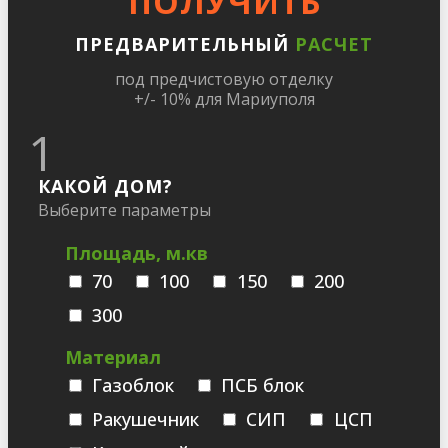
ПОЛУЧИТЬ
ПРЕДВАРИТЕЛЬНЫЙ
РАСЧЕТ
под предчистовую отделку
+/- 10% для Мариуполя
1
КАКОЙ ДОМ?
Выберите параметры
Площадь, м.кв
70
100
150
200
300
Материал
Газоблок
ПСБ блок
Ракушечник
СИП
ЦСП