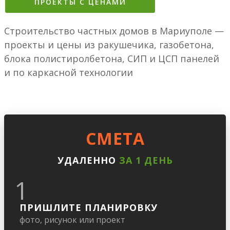
ПРОЕКТЫ С ЦЕНАМИ
Строительство частных домов в Мариуполе —
проекты и цены из ракушечика, газобетона,
блока полистиролбетона, СИП и ЦСП панелей
и по каркасной технологии
CМЕТА
УДАЛЕННО
ЗА 1 ДЕНЬ
1
ПРИШЛИТЕ ПЛАНИРОВКУ
фото, рисунок или проект