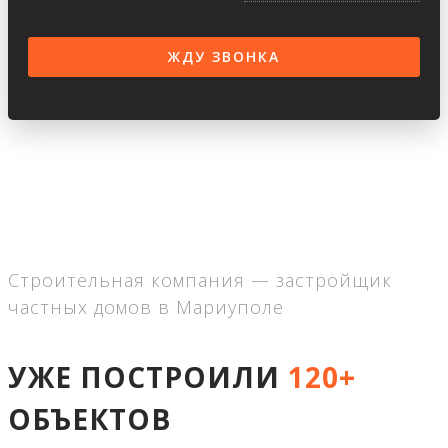
Строительная компания — застройщик
частных домов в Мариуполе
УЖЕ ПОСТРОИЛИ
120+
ОБЪЕКТОВ