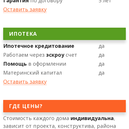
Гарантия
по договору
5 лет
Оставить заявку
ИПОТЕКА
Ипотечное кредитование
да
Работаем через
эскроу
счет
да
Помощь
в оформлении
да
Материнский капитал
да
Оставить заявку
ГДЕ ЦЕНЫ?
Стоимость каждого дома
индивидуальна
,
зависит от проекта, конструктива, района