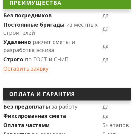
ПРЕИМУЩЕСТВА
Без посредников
да
Постоянные бригады
из местных
да
строителей
Удаленно
расчет сметы и
да
разработка эскиза
Строго
по ГОСТ и СНиП
да
Оставить заявку
ОПЛАТА И ГАРАНТИЯ
Без предоплаты
за работу
да
Фиксированная смета
да
Оплата частями
5+ этапов