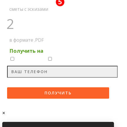
5
ПОЛУЧИТЕ ВСЕ
АКЦИЙ
сметы с эскизами
2
НА МЕССЕНДЖЕР
в формате .PDF
Получить на
Whatsapp
Viber
×