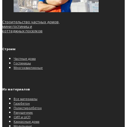
Строительство частных домов,
мини гостиниц и
коттеджных поселков
Строим
Частные дома
Гостиницы
Многоквартирные
Из материалов
Все материалы
Газобетон
Полистиролбетон
Ракушечник
СИП и ЦСП
Каркасные дома
Модульные