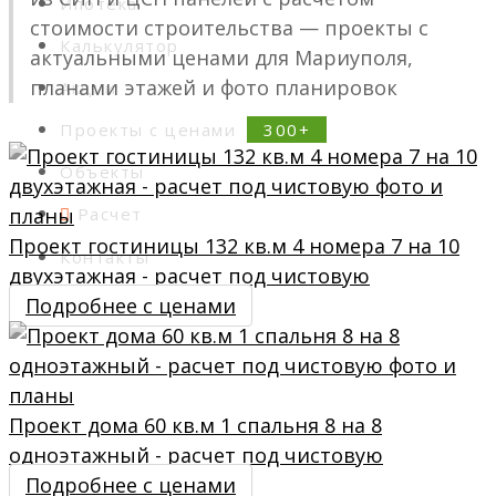
Ипотека
стоимости строительства — проекты с
Калькулятор
актуальными ценами для Мариуполя,
планами этажей и фото планировок
Акции
Проекты с ценами
Объекты
Расчет
Проект гостиницы 132 кв.м 4 номера 7 на 10
Контакты
двухэтажная - расчет под чистовую
Подробнее с ценами
Проект дома 60 кв.м 1 спальня 8 на 8
одноэтажный - расчет под чистовую
Подробнее с ценами