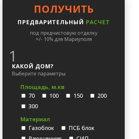
ПОЛУЧИТЬ
ПРЕДВАРИТЕЛЬНЫЙ
РАСЧЕТ
под предчистовую отделку
+/- 10% для Мариуполя
1
КАКОЙ ДОМ?
Выберите параметры
Площадь, м.кв
70
100
150
200
300
Материал
Газоблок
ПСБ блок
Ракушечник
СИП