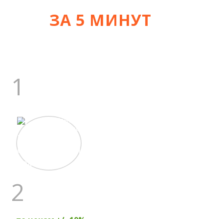
ЗА 5 МИНУТ
УЗНАЙТЕ СТОИМОСТЬ
+/- 10%
1
ГЛАВНЫЙ ИНЖЕНЕР
Константин
Сергеевич
17 лет
строит дома
2
ПРОКОНСУЛЬТИРУЕТ