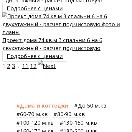
одноэтажный - расчет под чистовую
Подробнее с ценами
Проект дома 74 кв.м 3 спальни 6 на 6
двухэтажный - расчет под чистовую
Подробнее с ценами
1
2
3
11
12
…
Дома и коттеджи
До 50 м.кв
60-70 м.кв
80-90 м.кв
100-120 м.кв
130-150 м.кв
160-170 м.кв
180-200 м.кв